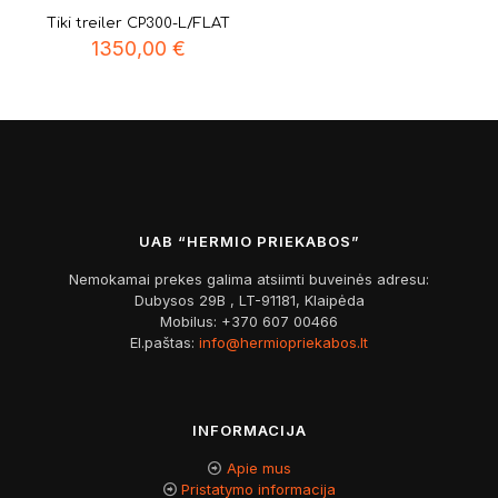
Tiki treiler CP300-L/FLAT
1350,00
€
UAB “HERMIO PRIEKABOS”
Nemokamai prekes galima atsiimti buveinės adresu:
Dubysos 29B , LT-91181, Klaipėda
Mobilus:
+370 607 00466
El.paštas:
info@hermiopriekabos.lt
INFORMACIJA
Apie mus
Pristatymo informacija