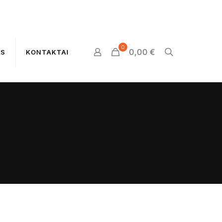
0
0,00 €
US
KONTAKTAI