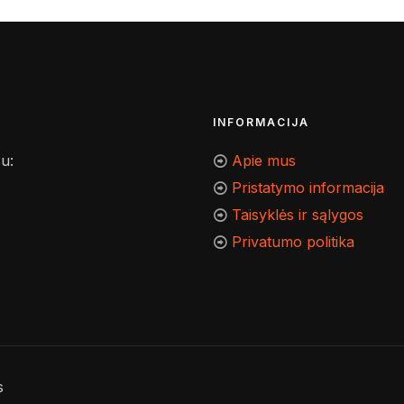
INFORMACIJA
u:
Apie mus
Pristatymo informacija
Taisyklės ir sąlygos
Privatumo politika
s