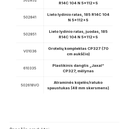
502852
R14C 104 N 5×112+S
Lieto lydinio ratas, 185 R14C 104
502841
N 5×112+S
Lieto lydinio ratas, juodas, 185
502851
R14C 104 N 5×112+S
Grotelių komplektas CP327 (70
V01036
cm aukščio)
Plastikinis dangtis „Jaxal“
610335
CP327, mėlynas
Atraminės kojelės/ratuko
502618VO
spaustukas (48 mm skersmens)