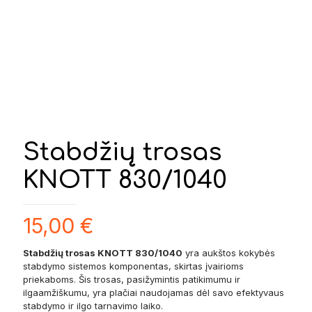
Stabdžių trosas
KNOTT 830/1040
15,00
€
Stabdžių trosas KNOTT 830/1040
yra aukštos kokybės
stabdymo sistemos komponentas, skirtas įvairioms
priekaboms. Šis trosas, pasižymintis patikimumu ir
ilgaamžiškumu, yra plačiai naudojamas dėl savo efektyvaus
stabdymo ir ilgo tarnavimo laiko.