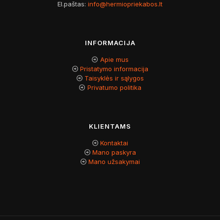
El.paštas:
info@hermiopriekabos.lt
INFORMACIJA
Apie mus
Pristatymo informacija
Taisyklės ir sąlygos
Privatumo politika
KLIENTAMS
Kontaktai
Mano paskyra
Mano užsakymai