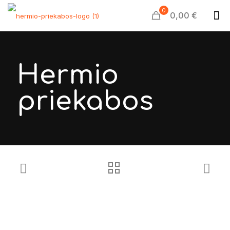
0
0,00 €
Hermio
priekabos