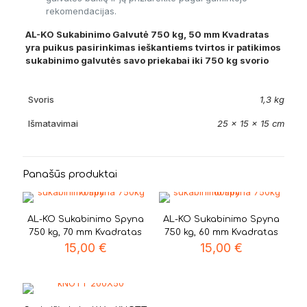
rekomendacijas.
AL-KO Sukabinimo Galvutė 750 kg, 50 mm Kvadratas
yra puikus pasirinkimas ieškantiems tvirtos ir patikimos
sukabinimo galvutės savo priekabai iki 750 kg svorio
Svoris
1,3 kg
Išmatavimai
25 × 15 × 15 cm
Panašūs produktai
AL-KO Sukabinimo Spyna
AL-KO Sukabinimo Spyna
750 kg, 70 mm Kvadratas
750 kg, 60 mm Kvadratas
15,00
€
15,00
€